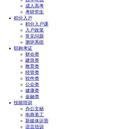
成人高考
考研究生
积分入户
积分入户课
入户政策
常见问题
测评系统
职称考证
财会类
建筑类
教育类
经管类
软件类
公众类
健康类
金融类
技能培训
办公文秘
电商美工
新媒体运营
语言培训