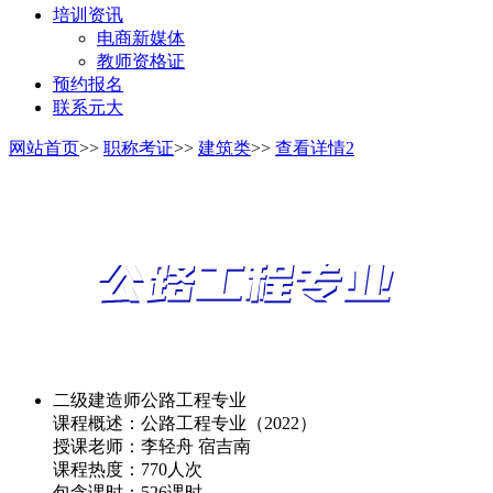
培训资讯
电商新媒体
教师资格证
预约报名
联系元大
网站首页
>>
职称考证
>>
建筑类
>>
查看详情2
二级建造师公路工程专业
课程概述：公路工程专业（2022）
授课老师：
李轻舟 宿吉南
课程热度：
770人次
包含课时：
526课时