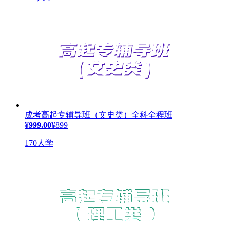
成考高起专辅导班（文史类）全科全程班
¥
999.00
¥899
170人学