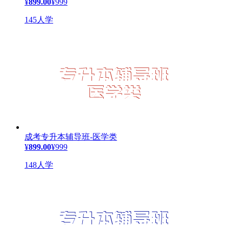
¥
899.00
¥999
145人学
成考专升本辅导班-医学类
¥
899.00
¥999
148人学