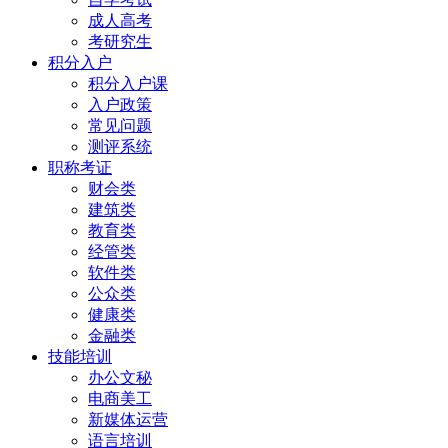
成人高考
考研究生
积分入户
积分入户课
入户政策
常见问题
测评系统
职称考证
财会类
建筑类
教育类
经管类
软件类
公众类
健康类
金融类
技能培训
办公文秘
电商美工
新媒体运营
语言培训