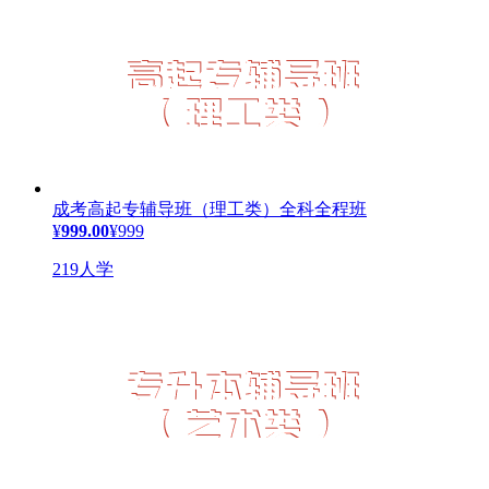
成考高起专辅导班（理工类）全科全程班
¥
999.00
¥999
219人学