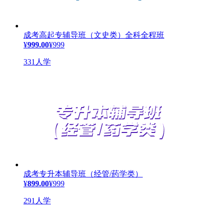
成考高起专辅导班（文史类）全科全程班
¥
999.00
¥999
331人学
成考专升本辅导班（经管/药学类）
¥
899.00
¥999
291人学