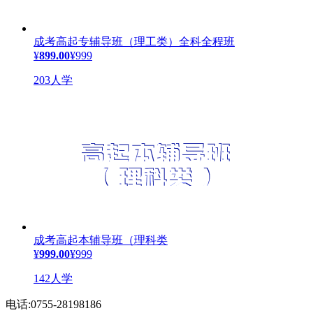
成考高起专辅导班（理工类）全科全程班
¥
899.00
¥999
203人学
成考高起本辅导班（理科类
¥
999.00
¥999
142人学
电话:0755-28198186