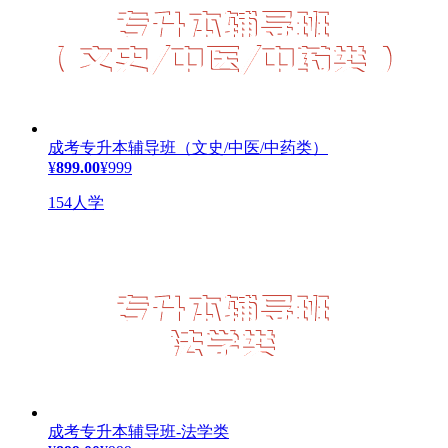
成考专升本辅导班（文史/中医/中药类）
¥
899.00
¥999
154人学
成考专升本辅导班-法学类