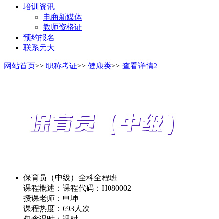
培训资讯
电商新媒体
教师资格证
预约报名
联系元大
网站首页
>>
职称考证
>>
健康类
>>
查看详情2
保育员（中级）全科全程班
课程概述：课程代码：H080002
授课老师：
申坤
课程热度：
693人次
包含课时：
课时