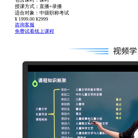
授课方式：
直播+录播
适合对象：
中级职称考试
¥
1999.00
¥2999
咨询客服
免费试看线上课程