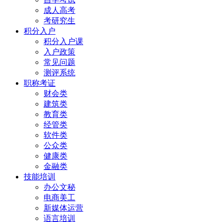
成人高考
考研究生
积分入户
积分入户课
入户政策
常见问题
测评系统
职称考证
财会类
建筑类
教育类
经管类
软件类
公众类
健康类
金融类
技能培训
办公文秘
电商美工
新媒体运营
语言培训